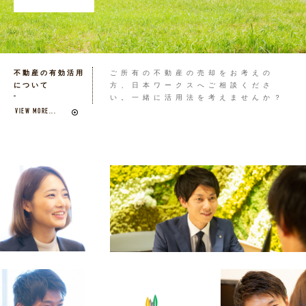
不動産の有効活用
ご所有の不動産の売却をお考えの
について
方、日本ワークスへご相談くださ
い。一緒に活用法を考えませんか？
VIEW MORE...