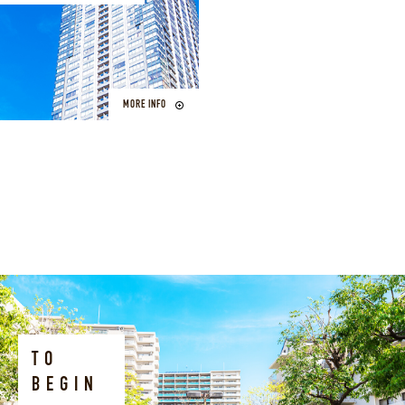
MORE INFO
TO
BEGIN