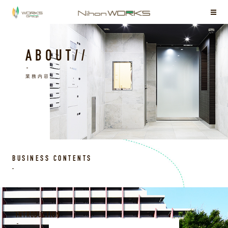
ABOUT//
業務内容
BUSINESS CONTENTS
INTRODUCTION