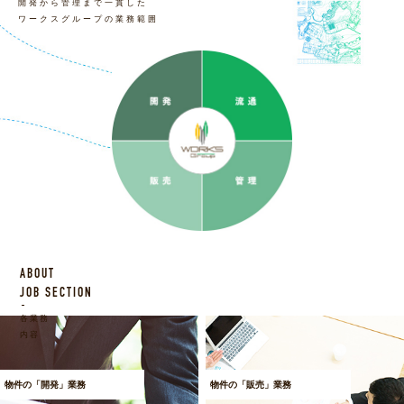
開発から管理まで一貫した
ワークスグループの業務範囲
ABOUT
JOB SECTION
各業務
内容
物件の「開発」業務
物件の「販売」業務