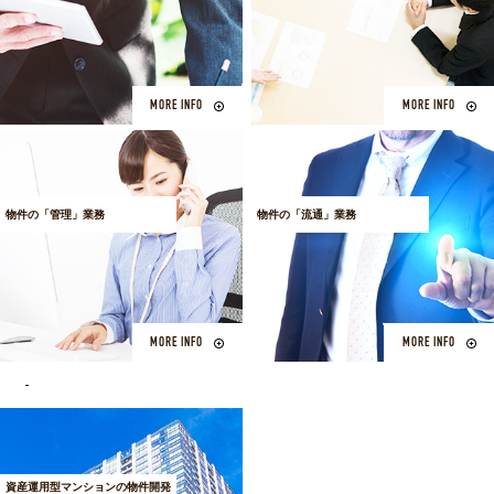
MORE INFO
MORE INFO
物件の「管理」業務
物件の「流通」業務
MORE INFO
MORE INFO
資産運用型マンションの物件開発