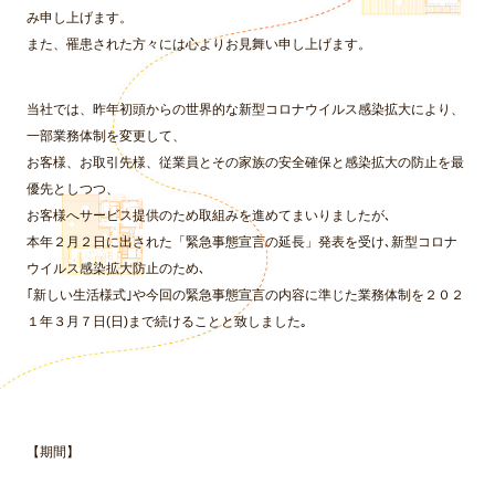
み申し上げます。
また、罹患された方々には心よりお見舞い申し上げます。
当社では、昨年初頭からの世界的な新型コロナウイルス感染拡大により、
一部業務体制を変更して、
お客様、お取引先様、従業員とその家族の安全確保と感染拡大の防止を最
優先としつつ、
お客様へサービス提供のため取組みを進めてまいりましたが､
本年２月２日に出された「緊急事態宣言の延長」発表を受け､新型コロナ
ウイルス感染拡大防止のため､
｢新しい生活様式｣や今回の緊急事態宣言の内容に準じた業務体制を２０２
１年３月７日(日)まで続けることと致しました｡
【期間】