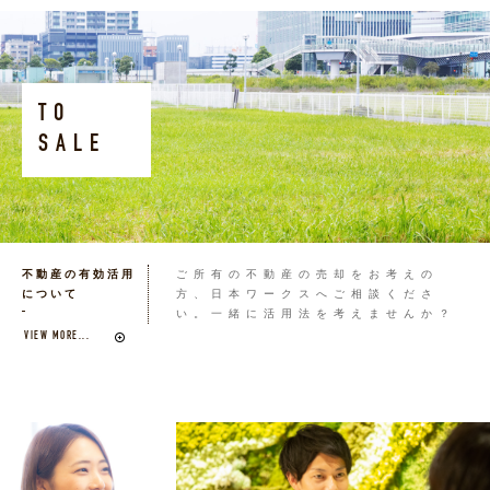
TO
SALE
不動産の有効活用
ご所有の不動産の売却をお考えの
について
方、日本ワークスへご相談くださ
い。一緒に活用法を考えませんか？
VIEW MORE...