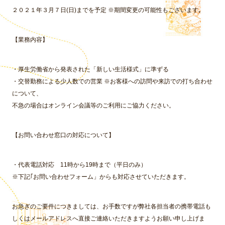
２０２１年３月７日(日)までを予定 ※期間変更の可能性もございます｡
【業務内容】
・厚生労働省から発表された「新しい生活様式」に準ずる
・交替勤務による少人数での営業 ※お客様への訪問や来訪での打ち合わせ
について、
不急の場合はオンライン会議等のご利用にご協力ください。
【お問い合わせ窓口の対応について】
・代表電話対応 11時から19時まで（平日のみ）
※下記｢お問い合わせフォーム」からも対応させていただきます。
お急ぎのご要件につきましては、お手数ですが弊社各担当者の携帯電話も
しくはメールアドレスへ直接ご連絡いただきますようお願い申し上げま