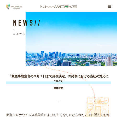
お客様相談室
NEWS//
ニュース
「緊急事態宣言の３月７日まで延長決定」の発表における当社の対応に
ついて
2021.02.03
新型コロナウイルス感染症によりお亡くなりになられた方々に謹んでお悔