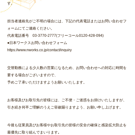
す。
担当者連絡先がご不明の場合には、下記の代表電話またはお問い合わせフ
ォームにてご連絡ください。
代表電話番号
03-3770-2777
(フリーコール
0120-428-094
)
●日本ワークスお問い合わせフォーム
https://www.nworks.co.jp/contact/inquiry
交替勤務による少人数の営業になるため、お問い合わせへの対応に時間を
要する場合がございますので、
予めご了承いただけますようお願いいたします。
お客様及びお取引先の皆様には、ご不便・ご迷惑をお掛けいたしますが、
引き続き何卒ご理解のうえご容赦賜りますよう、お願い申し上げます。
今後も従業員及びお客様やお取引先の皆様の安全の確保と感染拡大防止を
最優先に取り組んでまいります｡