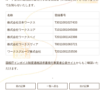
でお知らせいたします。
名称
登録番号
株式会社日本ワークス
T3011001027433
株式会社ワークスコア
T1011001045008
株式会社ワークスベイ
T2011001142398
株式会社ワークスヴィア
T8011001063721
ワークスグループ株式会社
T2011001153536
国税庁インボイス制度適格請求書発行事業者公表サイト
からもご確認いた
だけます。
前の記事
一覧へ戻る
次の記事