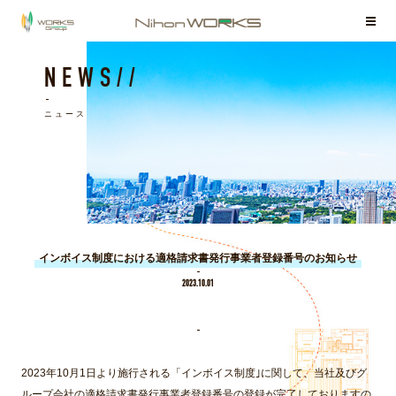
お客様相談室
NEWS//
ニュース
インボイス制度における適格請求書発行事業者登録番号のお知らせ
2023.10.01
2023年10月1日より施行される「インボイス制度｣に関して、当社及びグ
ループ会社の適格請求書発行事業者登録番号の登録が完了しておりますの