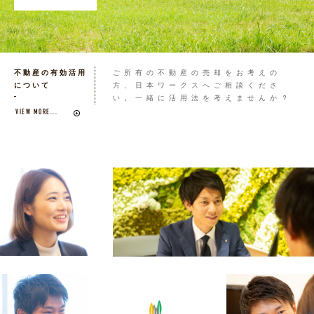
不動産の有効活用
ご所有の不動産の売却をお考えの
について
方、日本ワークスへご相談くださ
い。一緒に活用法を考えませんか？
VIEW MORE...