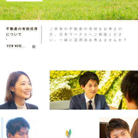
不動産の有効活用
ご所有の不動産の売却をお考えの
について
方、日本ワークスへご相談くださ
い。一緒に活用法を考えませんか？
VIEW MORE...