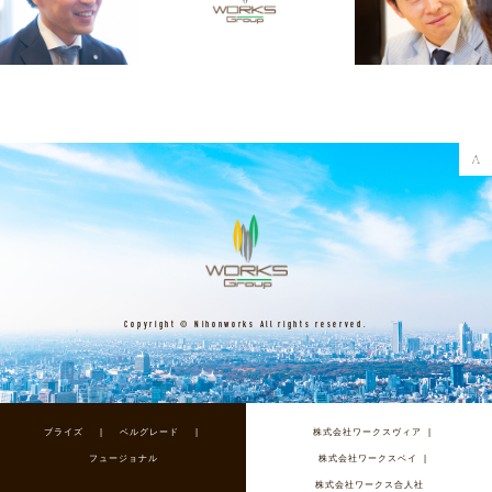
Copyright © Nihonworks All rights reserved.
ブライズ
|
ベルグレード
|
株式会社ワークスヴィア
|
フュージョナル
株式会社ワークスベイ
|
株式会社ワークス合人社