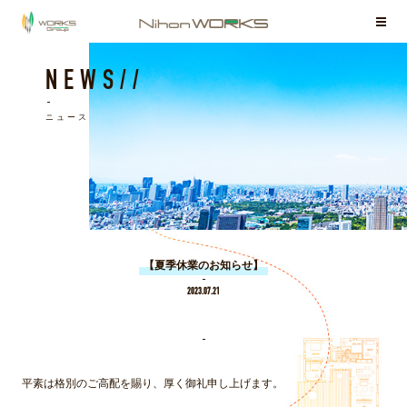
お客様相談室
NEWS//
ニュース
【夏季休業のお知らせ】
2023.07.21
平素は格別のご高配を賜り、厚く御礼申し上げます。